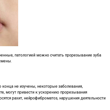
ренные, патологией можно считать прорезывание зуба
смены.
о конца не изучены, некоторые заболевания,
те, могут привести к ускорению прорезывания
осятся рахит, нейрофиброматоз, нарушения деятельности