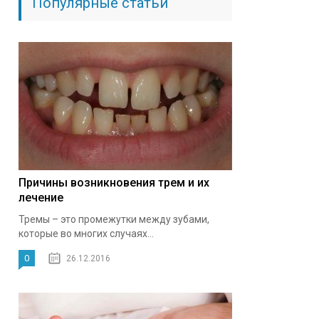
Популярные статьи
Причины возникновения трем и их
лечение
Тремы – это промежутки между зубами,
которые во многих случаях...
0
26.12.2016