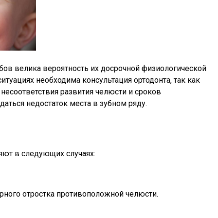
бов велика вероятность их досрочной физиологической
 ситуациях необходима консультация ортодонта, так как
несоответствия развития челюсти и сроков
аться недостаток места в зубном ряду.
ют в следующих случаях:
рного отростка противоположной челюсти.