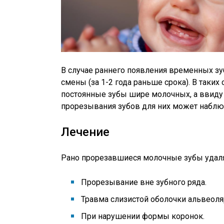
В случае раннего появления временных зу
смены (за 1-2 года раньше срока). В таких
постоянные зубы шире молочных, а ввиду 
прорезывания зубов для них может наблюд
Лечение
Рано прорезавшиеся молочные зубы удаля
Прорезывание вне зубного ряда.
Травма слизистой оболочки альвеоля
При нарушении формы коронок.