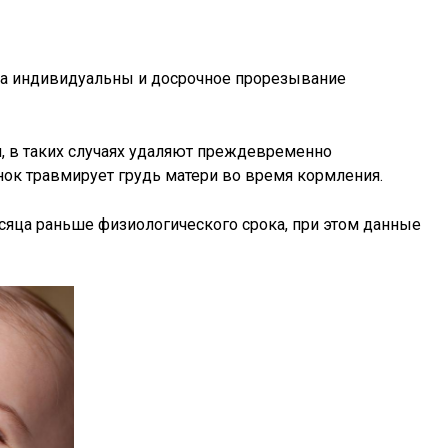
ка индивидуальны и досрочное прорезывание
, в таких случаях удаляют преждевременно
нок травмирует грудь матери во время кормления.
сяца раньше физиологического срока, при этом данные