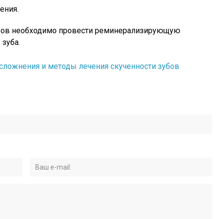
ения.
бов необходимо провести реминерализирующую
 зуба.
ложнения и методы лечения скученности зубов