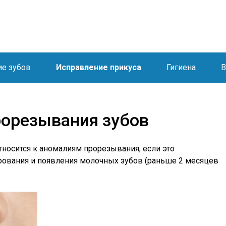
ие зубов
Исправление прикуса
Гигиена
В
рорезывания зубов
осится к аномалиям прорезывания, если это
рования и появления молочных зубов (раньше 2 месяцев