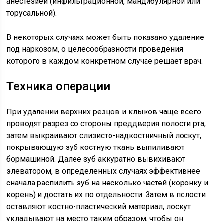
анестезией (инфильтрационной, мандибулярной или
торусальной).
В некоторых случаях может быть показано удаление
под наркозом, о целесообразности проведения
которого в каждом конкретном случае решает врач.
Техника операции
При удалении верхних резцов и клыков чаще всего
проводят разрез со стороны преддверия полости рта,
затем выкраивают слизисто-надкостничный лоскут,
покрывающую зуб костную ткань выпиливают
бормашиной. Далее зуб аккуратно вывихивают
элеватором, в определенных случаях эффективнее
сначала распилить зуб на несколько частей (коронку и
корень) и достать их по отдельности. Затем в полости
оставляют костно-пластический материал, лоскут
укладывают на место таким образом, чтобы он