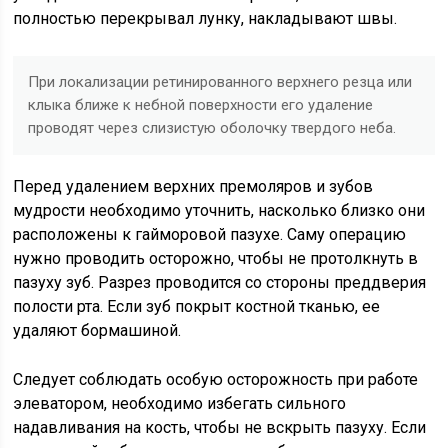
полностью перекрывал лунку, накладывают швы.
При локализации ретинированного верхнего резца или
клыка ближе к небной поверхности его удаление
проводят через слизистую оболочку твердого неба.
Перед удалением верхних премоляров и зубов
мудрости необходимо уточнить, насколько близко они
расположены к гайморовой пазухе. Саму операцию
нужно проводить осторожно, чтобы не протолкнуть в
пазуху зуб. Разрез проводится со стороны преддверия
полости рта. Если зуб покрыт костной тканью, ее
удаляют бормашиной.
Следует соблюдать особую осторожность при работе
элеватором, необходимо избегать сильного
надавливания на кость, чтобы не вскрыть пазуху. Если