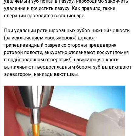
удаляемый зуб попал в пазуху, необходимо закончить
удаление и почистить пазуху. Как правило, такие
операции проводятся в стационаре.
При удалении ретинированных зубов нижней челюсти
(за исключением «восьмерок») делают
трапециевидный разрез со стороны преддверия
ротовой полости, аккуратно отслаивают лоскут (помня
о подбородочном отверстии!), нависающую кость
выпиливают твердосплавным бором, зуб вывихивают
элеватором, накладывают швы.