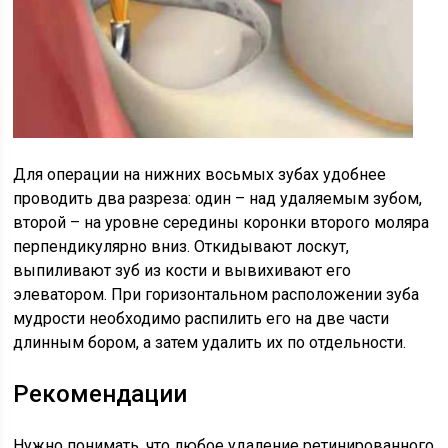
Для операции на нижних восьмых зубах удобнее
проводить два разреза: один – над удаляемым зубом,
второй – на уровне середины коронки второго моляра
перпендикулярно вниз. Откидывают лоскут,
выпиливают зуб из кости и вывихивают его
элеватором. При горизонтальном расположении зуба
мудрости необходимо распилить его на две части
длинным бором, а затем удалить их по отдельности.
Рекомендации
Нужно понимать, что любое удаление ретинированного