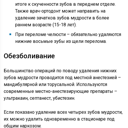
итоге к скученности зубов в переднем отделе.
Также врач-ортодонт может направить на
удаление зачатков зубов мудрости в более
раннем возрасте (15-18 лет).
При переломе челюсти – обязательно удаляются
нижние восьмые зубы из щели перелома.
Обезболивание
Большинство операций по поводу удаления нижних
зубов мудрости проводится под местной анестезией –
мандибулярной или торусальной. Используются
современные местно-анестезирующие препараты –
ультракаин, септанест, убистезин.
Если показано удаление всех четырех зубов мудрости,
их можно удалить одновременно в стационаре под
общим наркозом.