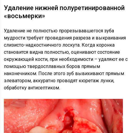
Удаление нижней полуретинированной
«восьмерки»
Удаление не полностью прорезывавшегося зуба
мудрости требует проведения разреза и выкраивания
слизисто-надкостничного лоскута. Когда коронка
становится видна полностью, оценивают состояние
окружающей кости, при необходимости – удаляют ее с
помощью твердосплавных боров прямым
наконечником. После этого зуб вывихивают прямым
элеватором, аккуратно проводят кюретаж лунки,
обработку антисептиком.