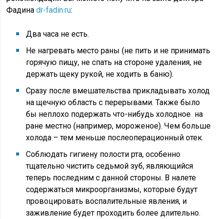
Фадина
dr-fadin.ru
:
Два часа не есть.
Не нагревать место раны (не пить и не принимать
горячую пищу, не спать на стороне удаления, не
держать щеку рукой, не ходить в баню).
Сразу после вмешательства прикладывать холод
на щечную область с перерывами. Также было
бы неплохо подержать что-нибудь холодное на
ране местно (например, мороженое). Чем больше
холода – тем меньше послеоперационный отек.
Соблюдать гигиену полости рта, особенно
тщательно чистить седьмой зуб, являющийся
теперь последним с данной стороны. В налете
содержаться микроорганизмы, которые будут
провоцировать воспалительные явления, и
заживление будет проходить более длительно.