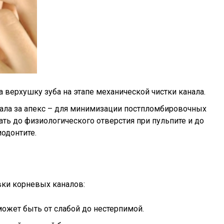
 верхушку зуба на этапе механической чистки канала.
ла за апекс – для минимизации постпломбировочных
ть до физиологического отверстия при пульпите и до
одонтите.
вки корневых каналов:
может быть от слабой до нестерпимой.