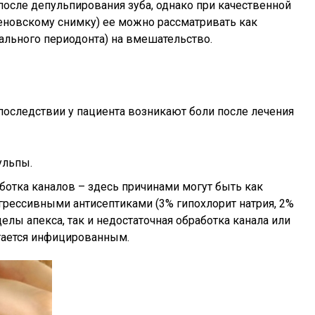
после депульпирования зуба, однако при качественной
еновскому снимку) ее можно рассматривать как
ального периодонта) на вмешательство.
впоследствии у пациента возникают боли после лечения
ульпы.
отка каналов – здесь причинами могут быть как
рессивными антисептиками (3% гипохлорит натрия, 2%
елы апекса, так и недостаточная обработка канала или
стается инфицированным.