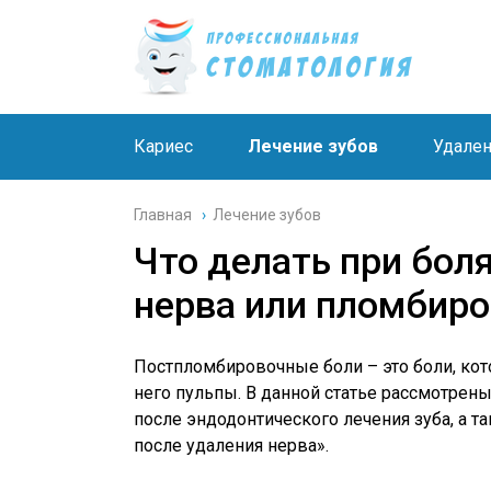
Кариес
Лечение зубов
Удален
Главная
›
Лечение зубов
Что делать при боля
нерва или пломбир
Постпломбировочные боли – это боли, кот
него пульпы. В данной статье рассмотре
после эндодонтического лечения зуба, а та
после удаления нерва».