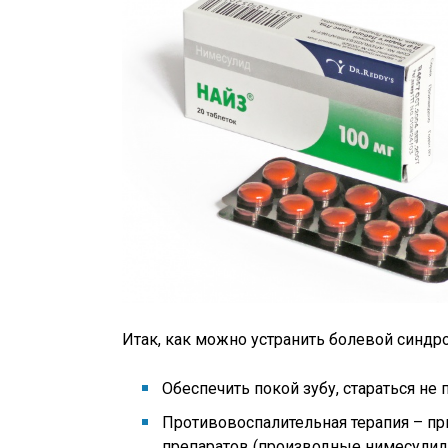
Итак, как можно устранить болевой синдр
Обеспечить покой зубу, стараться не
Противовоспалительная терапия – п
препаратов (производные нимесулида –