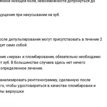
оянной ноющей боли, невозможности дотронуться до
щущения при накусывании на зуб.
осле депульпирования могут присутствовать в течение 2
дит само собой.
ения «нерва» и пломбирования, обязательно необходимо
т зуб. В большинстве случаев здесь нет ничего
т определенное лечение.
роанализировать рентгенограмму, сделанную после
ого, чтобы удостовериться в качестве пломбировки и
елы верхушки.