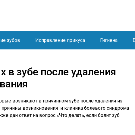
ие зубов
Исправление прикуса
Гигиена
х в зубе после удаления
ования
орые возникают в причинном зубе после удаления из
ны причины возникновения и клиника болевого синдрома
кже дан ответ на вопрос «Что делать, если болит зуб