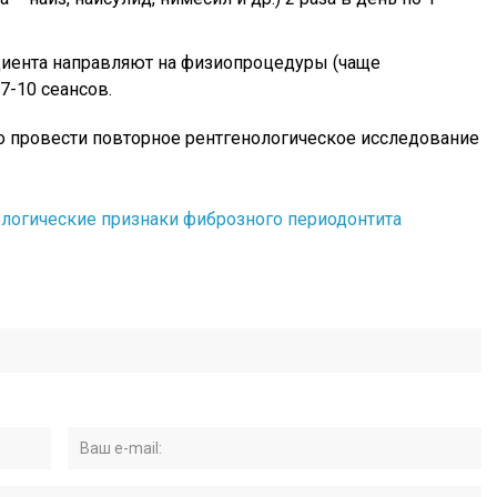
циента направляют на физиопроцедуры (чаще
7-10 сеансов.
о провести повторное рентгенологическое исследование
ологические признаки фиброзного периодонтита