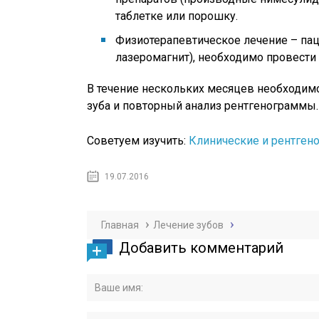
таблетке или порошку.
Физиотерапевтическое лечение – па
лазеромагнит), необходимо провести 
В течение нескольких месяцев необходим
зуба и повторный анализ рентгенограммы.
Советуем изучить:
Клинические и рентген
19.07.2016
Главная
Лечение зубов
Добавить комментарий