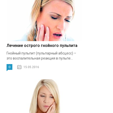
Лечение острого гнойного пульпита
Гнойный пульпит (пульпарный абсцесс) –
это воспалительная реакция в пульпе...
0
15.05.2016