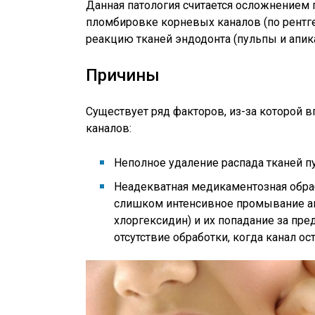
Данная патология считается осложнением 
пломбировке корневых каналов (по рентг
реакцию тканей эндодонта (пульпы и апик
Причины
Существует ряд факторов, из-за которой 
каналов:
Неполное удаление распада тканей п
Неадекватная медикаментозная обраб
слишком интенсивное промывание аг
хлоргексидин) и их попадание за пред
отсутствие обработки, когда канал о