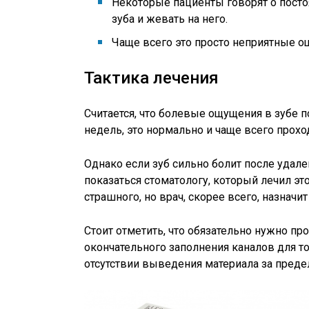
Некоторые пациенты говорят о пост
зуба и жевать на него.
Чаще всего это просто неприятные о
Тактика лечения
Считается, что болевые ощущения в зубе п
недель, это нормально и чаще всего прохо
Однако если зуб сильно болит после удал
показаться стоматологу, который лечил это
страшного, но врач, скорее всего, назначи
Стоит отметить, что обязательно нужно п
окончательного заполнения каналов для т
отсутствии выведения материала за пред