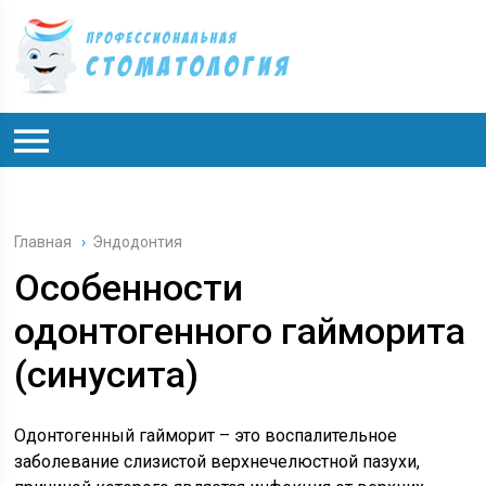
Главная
›
Эндодонтия
Особенности
одонтогенного гайморита
(синусита)
Одонтогенный гайморит – это воспалительное
заболевание слизистой верхнечелюстной пазухи,