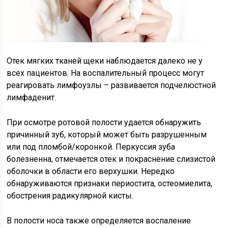
Отек мягких тканей щеки наблюдается далеко не у
всех пациентов. На воспалительный процесс могут
реагировать лимфоузлы – развивается подчелюстной
лимфаденит.
При осмотре ротовой полости удается обнаружить
причинный зуб, который может быть разрушенным
или под пломбой/коронкой. Перкуссия зуба
болезненна, отмечается отек и покраснение слизистой
оболочки в области его верхушки. Нередко
обнаруживаются признаки периостита, остеомиелита,
обострения радикулярной кисты.
В полости носа также определяется воспаление