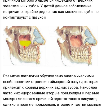
причиной которого является инфекция от верхних
жевательных зубов. У детей данное заболевание
встречается крайне редко, так как молочные зубы не
контактируют с пазухой.
Развитие патологии обусловлено анатомическими
особенностями строения гайморовой пазухи, которая
прилежит к корням верхних задних зубов. Наиболее
часто инфицированные вторые премоляры и первые
моляры являются причиной одонтогенного синусита,
однако и первые премоляры, вторые и третьи моляры