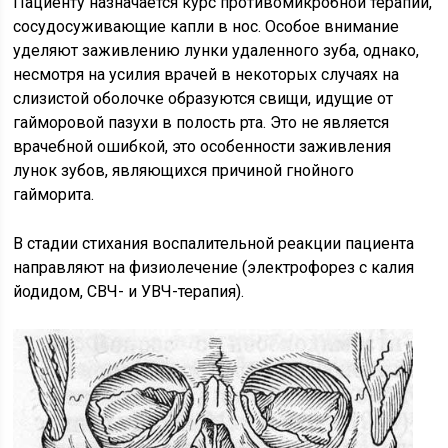
Пациенту назначается курс противомикробной терапии,
сосудосуживающие капли в нос. Особое внимание
уделяют заживлению лунки удаленного зуба, однако,
несмотря на усилия врачей в некоторых случаях на
слизистой оболочке образуются свищи, идущие от
гайморовой пазухи в полость рта. Это не является
врачебной ошибкой, это особенности заживления
лунок зубов, являющихся причиной гнойного
гайморита.
В стадии стихания воспалительной реакции пациента
направляют на физиолечение (электрофорез с калия
йодидом, СВЧ- и УВЧ-терапия).