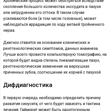
Хронический процесс может обостряться вследствие
скопления большого количества экссудата в пазухе
или затруднении его оттока. В таком случае
усиливаются боли (в том числе головные), может
наблюдаться иррадиация по ходу ветвей тройничного
нерва.
Диагноз ставится на основании клинических и
рентгенологических симптомов, данных анамнеза.
Лучше всего провести компьютерную томографию, на
которой будет видна степень пневматизации пазух,
рентгенологические изменения на верхушках
причинных зубов, соотношение их корней с пазухой.
Дифдиагностика
В первую очередь необходимо определить причину
развития синусита, от чего будет зависеть и тактика
лечения. Гайморит может быть одонтогенным