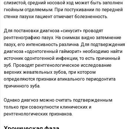
слизистой, средний носовой ход может быть заполнен
гнойным отделяемым. При постукивании по передней
стенке пазухи пациент отмечает болезненность.
Для постановки диагноза «синусит» проводят
рентгенографию пазух. На снимках видно затемнение
пазух, его интенсивность различна. Для подтверждения
диагноза «одонтогенный гайморит» необходимо найти
источник одонтогенной инфекции, то есть причинный
зуб. Проводят рентгенологическое исследование
верхних жевательных зубов, при котором
определяются признаки апикального периодонтита
причинного зуба.
Однако диагноз можно считать подтвержденным
только при совокупности клинических и
рентгенологических признаков.
Хроническая фаза