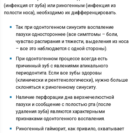
(инфекция от зуба) или риногенным (инфекция из
полости носа), необходимо их дифференцировать.
Так при одонтогенном синусите воспаление
пазухи одностороннее (все симптомы – боли,
чувство распирания и тяжести, выделения из носа
– все это наблюдается с одной стороны).
При одонтогенном процессе всегда есть
причинный зуб с явлениями апикального
периодонтита. Если все зубы здоровы
(клинически и рентгенологически), нужно больше
склоняться к риногенному синуситу.
Наличие перфорации дна верхнечелюстной
пазухи и сообщение с полостью рта (после
удаления зуба) являются характерными
признаками одонтогенного воспаления.
Риногенный гайморит, как привило, охватывает