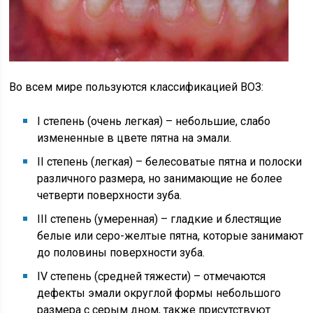
Во всем мире пользуются классификацией ВОЗ:
I степень (очень легкая) – небольшие, слабо
измененные в цвете пятна на эмали.
II степень (легкая) – белесоватые пятна и полоски
различного размера, но занимающие не более
четверти поверхности зуба.
III степень (умеренная) – гладкие и блестящие
белые или серо-желтые пятна, которые занимают
до половины поверхности зуба.
IV степень (средней тяжести) – отмечаются
дефекты эмали округлой формы небольшого
размера с серым дном, также присутствуют