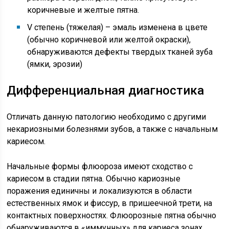
коричневые и желтые пятна.
V степень (тяжелая) – эмаль изменена в цвете
(обычно коричневой или желтой окраски),
обнаруживаются дефекты твердых тканей зуба
(ямки, эрозии)
Дифференциальная диагностика
Отличать данную патологию необходимо с другими
некариозными болезнями зубов, а также с начальным
кариесом.
Начальные формы флюороза имеют сходство с
кариесом в стадии пятна. Обычно кариозные
поражения единичны и локализуются в области
естественных ямок и фиссур, в пришеечной трети, на
контактных поверхностях. Флюорозные пятна обычно
обнаруживаются в «иммунных» для кариеса зонах.