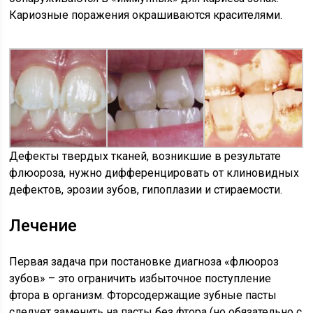
Кариозные поражения окрашиваются красителями.
Дефекты твердых тканей, возникшие в результате
флюороза, нужно дифференцировать от клиновидных
дефектов, эрозии зубов, гипоплазии и стираемости.
Лечение
Первая задача при постановке диагноза «флюороз
зубов» – это ограничить избыточное поступление
фтора в организм. Фторсодержащие зубные пасты
следует заменить на пасты без фтора (но обязательно с